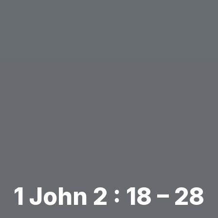
1 John 2 : 18 – 28