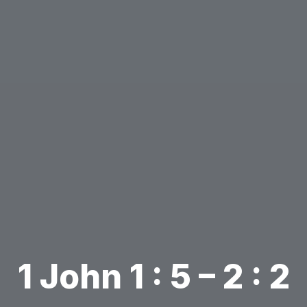
1 John 1 : 5 – 2 : 2